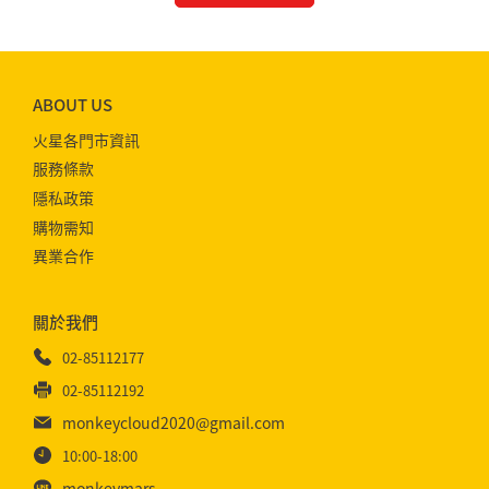
ABOUT US
火星各門市資訊
服務條款
隱私政策
購物需知
異業合作
關於我們
02-85112177
02-85112192
monkeycloud2020@gmail.com
10:00-18:00
monkeymars