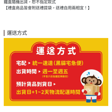
鐵盒隨機出貨，恕不指定款式
【禮盒商品皆會附送禮提袋，送禮自用兩相宜！】
運送方式