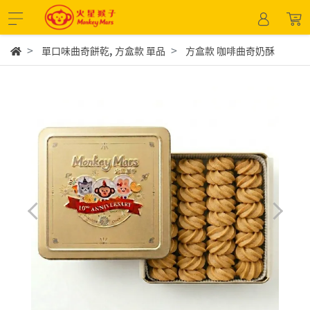
,
單口味曲奇餅乾
方盒款 單品
方盒款 咖啡曲奇奶酥