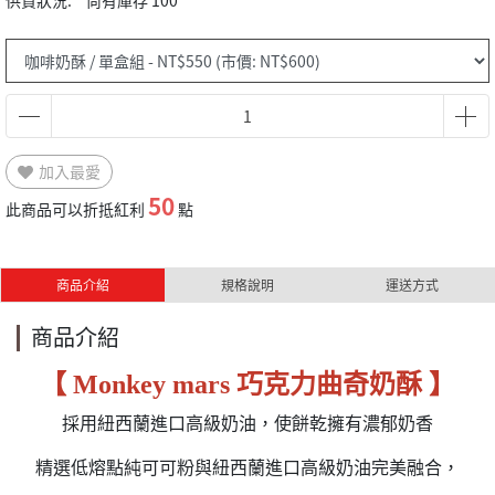
供貨狀況:
尚有庫存 100
加入最愛
50
此商品可以折抵紅利
點
商品介紹
規格說明
運送方式
商品介紹
【 Monkey mars 巧克力曲奇奶酥 】
採用紐西蘭進口高級奶油，使餅乾擁有濃郁奶香
精選低熔點純可可粉與紐西蘭進口高級奶油完美融合，