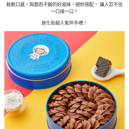
鬆軟口感，與甜而不膩的好滋味，絕妙搭配， 讓人忍不住
一口接一口！
迪化街超人氣伴手禮！