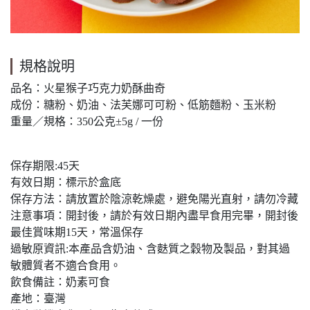
規格說明
品名：火星猴子巧克力奶酥曲奇
成份：糖粉、奶油、法芙娜可可粉、低筋麵粉、玉米粉
重量／規格：350公克±5g / 一份
保存期限:45天
有效日期：標示於盒底
保存方法：請放置於陰涼乾燥處，避免陽光直射，請勿冷藏
注意事項：開封後，請於有效日期內盡早食用完畢，開封後
最佳賞味期15天，常溫保存
過敏原資訊:本產品含奶油、含麩質之穀物及製品，對其過
敏體質者不適合食用。
飲食備註：奶素可食
產地：臺灣