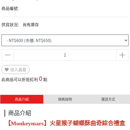
商品編號:
供貨狀況:
尚有庫存
加入最愛
0
此商品可以折抵紅利
點
商品介紹
規格說明
運送方式
商品介紹
【Monkeymars】火星猴子蝴蝶酥曲奇綜合禮盒