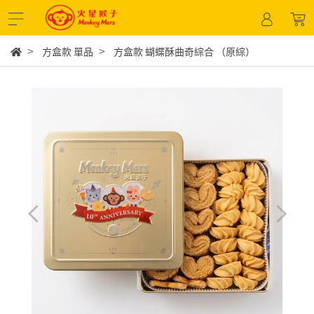
方盒款 單品
方盒款 蝴蝶酥曲奇綜合 （原綜）