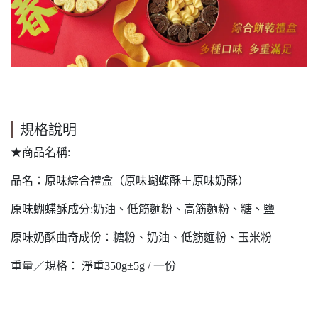
規格說明
★商品名稱:
品名：原味綜合禮盒（原味蝴蝶酥＋原味奶酥）
原味蝴蝶酥成分:奶油、低筋麵粉、高筋麵粉、糖、鹽
原味奶酥曲奇成份：糖粉、奶油、低筋麵粉、玉米粉
重量／規格： 淨重350g±5g / 一份