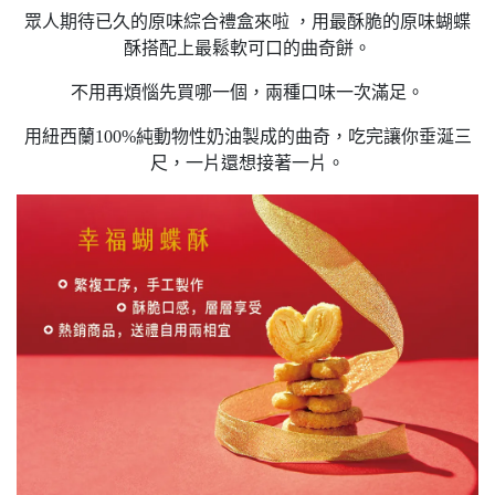
眾人期待已久的原味綜合禮盒來啦 ，用最酥脆的原味蝴蝶
酥搭配上最鬆軟可口的曲奇餅。
不用再煩惱先買哪一個，兩種口味一次滿足。
用紐西蘭100%純動物性奶油製成的曲奇，吃完讓你垂涎三
尺，一片還想接著一片。