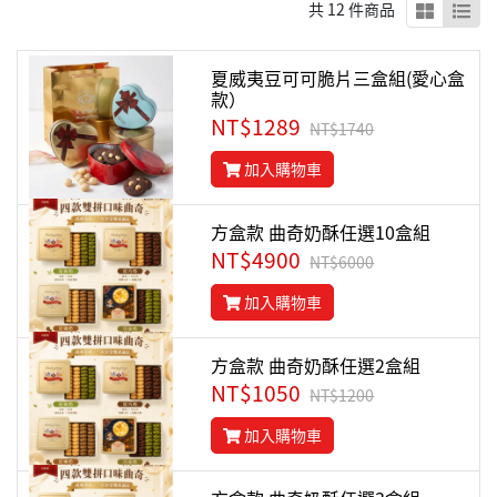
共 12 件商品
夏威夷豆可可脆片三盒組(愛心盒
款）
NT$1289
NT$1740
加入購物車
方盒款 曲奇奶酥任選10盒組
NT$4900
NT$6000
加入購物車
方盒款 曲奇奶酥任選2盒組
NT$1050
NT$1200
加入購物車