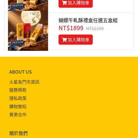
加入購物車
蝴蝶牛軋酥禮盒任選五盒組
NT$1899
NT$2100
加入購物車
ABOUT US
火星各門市資訊
服務條款
隱私政策
購物需知
異業合作
關於我們