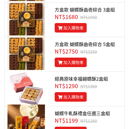
方盒款 蝴蝶酥曲奇綜合 3盒組
NT$1680
NT$1950
加入購物車
方盒款 蝴蝶酥曲奇綜合 5盒組
NT$2750
NT$3250
加入購物車
經典原味幸福蝴蝶酥2盒組
NT$1290
NT$1360
加入購物車
蝴蝶牛軋酥禮盒任選三盒組
NT$1199
NT$1260