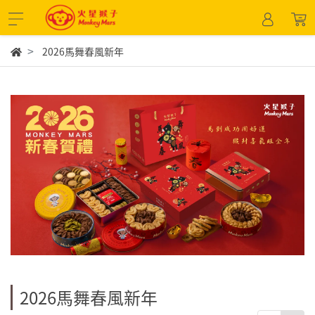
2026馬舞春風新年
2026馬舞春風新年